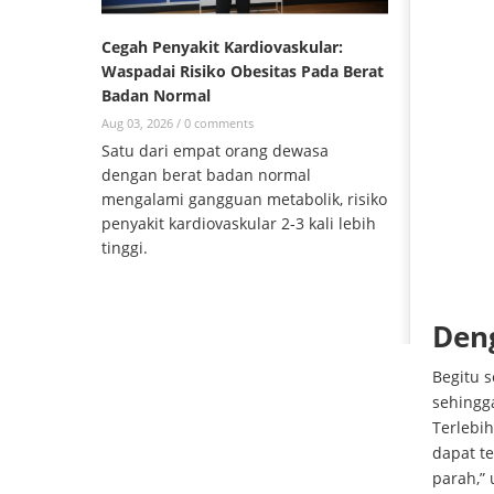
Cegah Penyakit Kardiovaskular:
Waspadai Risiko Obesitas Pada Berat
Badan Normal
Aug 03, 2026 /
0 comments
Satu dari empat orang dewasa
dengan berat badan normal
mengalami gangguan metabolik, risiko
penyakit kardiovaskular 2-3 kali lebih
tinggi.
Den
Begitu s
sehingg
Terlebih
dapat te
parah,” 