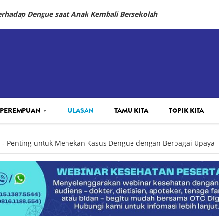
Terhadap Dengue saat Anak Kembali Bersekolah
 PEREMPUAN
ULASAN
TAMU KITA
TOPIK KITA
 - Penting untuk Menekan Kasus Dengue dengan Berbagai Upaya