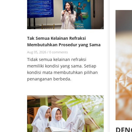
Tak Semua Kelainan Refraksi
Membutuhkan Prosedur yang Sama
Aug 05, 2026 /
0 comments
Tidak semua kelainan refraksi
memiliki kondisi yang sama. Setiap
kondisi mata membutuhkan pilihan
penanganan berbeda.
DEN