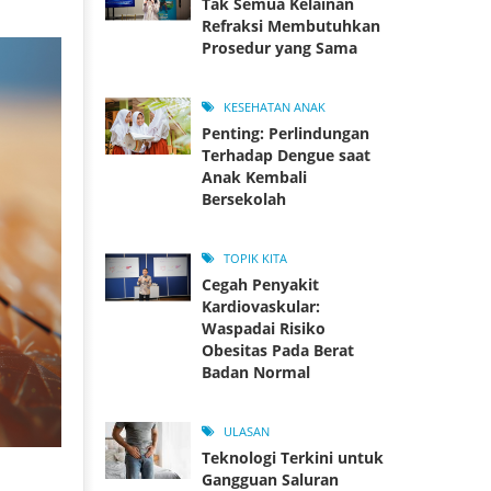
Tak Semua Kelainan
Refraksi Membutuhkan
Prosedur yang Sama
KESEHATAN ANAK
Penting: Perlindungan
Terhadap Dengue saat
Anak Kembali
Bersekolah
TOPIK KITA
Cegah Penyakit
Kardiovaskular:
Waspadai Risiko
Obesitas Pada Berat
Badan Normal
ULASAN
Teknologi Terkini untuk
Gangguan Saluran